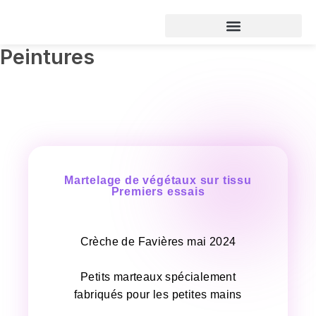
Aller
au
contenu
Peintures
Martelage de végétaux sur tissu
Premiers essais​
Crèche de Favières mai 2024
Petits marteaux spécialement
fabriqués pour les petites mains