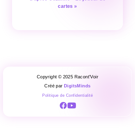
cartes »
Joueurs de cartes de Cézanne
Copyright © 2025 Racont’Voir
Créé par
DigitsMinds
Politique de Confidentialité