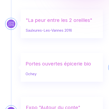
"La peur entre les 2 oreilles"
2016
2016
Saulxures-Les-Vannes 2016
Portes ouvertes épicerie bio
Ochey
Expo "Autour du conte"