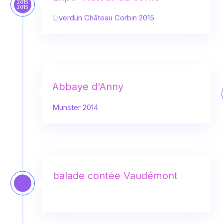
2015
2015
Liverdun Château Corbin 2015
Abbaye d'Anny
Munster 2014
balade contée Vaudémont