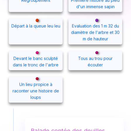
Regroupement
Première histoire au pied
d'un immense sapin
Départ à la queue leu leu
Evaluation des 1 m 32 du
diamètre de l'arbre et 30
m de hauteur
Devant le banc sculpté
Tous au trou pour
dans le tronc de l'arbre
écouter
Un lieu propice à
raconter une histoire de
loups
Balade contée des deuilles