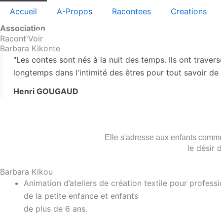
Aller
Accueil
A-Propos
Racontees
Creations
au
Association
contenu
Racont'Voir
Barbara Kikonte
"Les contes sont nés à la nuit des temps. Ils ont trave
longtemps dans l'intimité des êtres pour tout savoir de l
Henri GOUGAUD
Elle s'adresse aux enfants comm
le désir 
Barbara Kikou
Animation d’ateliers de création textile pour professi
de la petite enfance et enfants
de plus de 6 ans.