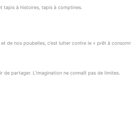
 tapis à histoires, tapis à comptines.
et de nos poubelles, c’est lutter
contre le « prêt à consom
isir de partager. L'imagination ne connaît pas de limites.