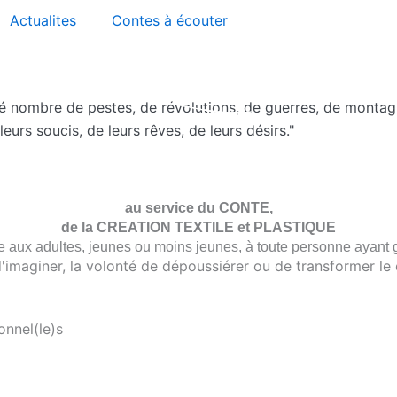
Actualites
Contes à écouter
rsé nombre de pestes, de révolutions, de guerres, de montag
eurs soucis, de leurs rêves, de leurs désirs."
au service du CONTE,
de la CREATION TEXTILE et PLASTIQUE
e aux adultes, jeunes ou moins jeunes,
à toute personne ayant g
d'imaginer, la volonté de dépoussiérer ou de transformer le
onnel(le)s